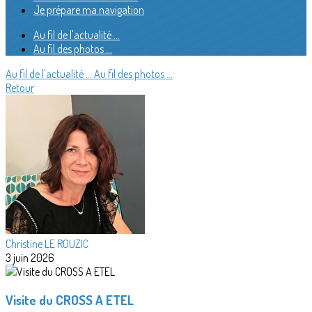
Je prépare ma navigation
Au fil de l'actualité ...
Au fil des photos ...
Au fil de l'actualité ...
Au fil des photos ...
Retour
Christine LE ROUZIC
3 juin 2026
Visite du CROSS A ETEL