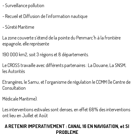
- Surveillance pollution
- Recueil et Diffusion de l’information nautique
- Sûreté Maritime
La zone couverte s’étend de la pointe du Penmarc'h à la frontière
espagnole, elle représente
190 000 km2, soit 3 régions et 8 départements.
Le CROSS travaille avec différents partenaires : La Douane, La SNSM,
les Autorités
Etrangères, le Samu, et l’organisme de régulation le CCMM (le Centre de
Consultation
Médicale Maritime).
Les interventions estivales sont denses, en effet 68% des interventions
ont lieu en Juillet et Août
A RETENIR IMPERATIVEMENT : CANAL 16 EN NAVIGATION, et SI
PROBLEME