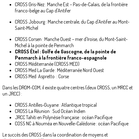
CROSS Gris-Nez : Manche Est – Pas-de-Calais, de la frontière
franco-belge au Cap d'Antifer
CROSS Jobourg : Manche centrale, du Cap d'Antifer au Mont-
Saint-Michel
CROSS Corsen : Manche Ouest – mer d'Iroise, du Mont-Saint-
Michel à la pointe de Penmarch
CROSS Étel : Golfe de Gascogne, de la pointe de
Penmarch à la frontière franco-espagnole
CROSS Méditerranée (CROSS MED)
CROSS Med La Garde : Méditerranée Nord Ouest
CROSS Med Aspretto : Corse
Dans les DROM-COM, il existe quatre centres (deux CROSS, un MRCC et
un JRCC) :
CROSS Antilles-Guyane : Atlantique tropical
CROSS La Réunion : Sud Océan Indien
JRCC Tahiti en Polynésie française : océan Pacifique
COSS NC à Nouméa en Nouvelle-Calédonie : océan Pacifique
Le succès des CROSS dans la coordination de moyens et