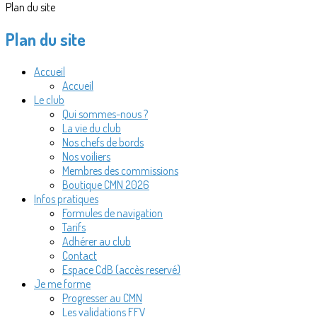
Plan du site
Plan du site
Accueil
Accueil
Le club
Qui sommes-nous ?
La vie du club
Nos chefs de bords
Nos voiliers
Membres des commissions
Boutique CMN 2026
Infos pratiques
Formules de navigation
Tarifs
Adhérer au club
Contact
Espace CdB (accès reservé)
Je me forme
Progresser au CMN
Les validations FFV