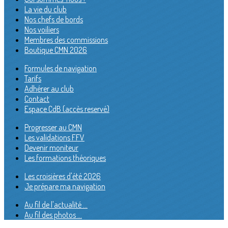
La vie du club
Nos chefs de bords
Nos voiliers
Membres des commissions
Boutique CMN 2026
Formules de navigation
Tarifs
Adhérer au club
Contact
Espace CdB (accès reservé)
Progresser au CMN
Les validations FFV
Devenir moniteur
Les formations théoriques
Les croisières d'été 2026
Je prépare ma navigation
Au fil de l'actualité ...
Au fil des photos ...