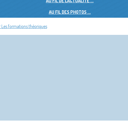
AU FIL DE L'ACTUALITÉ ...
AU FIL DES PHOTOS ...
r
Les formations théoriques