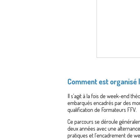
Comment est organisé l
Il s'agit à la fois de week-end t
embarqués encadrés par des moni
qualification de Formateurs FFV.
Ce parcours se déroule générale
deux années avec une alternance
pratiques et l'encadrement de w