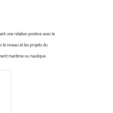
ant une relation positive avec le
 le niveau et les projets du
ement maritime ou nautique.