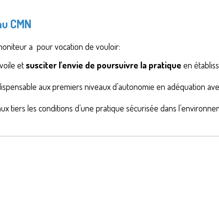
 au CMN
moniteur a pour vocation de vouloir:
voile et
susciter l’envie de poursuivre la pratique
en établiss
ndispensable aux premiers niveaux d’autonomie en adéquation avec
 aux tiers les conditions d’une pratique sécurisée dans l’environn