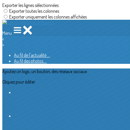
Exporter les lignes sélectionnées
Exporter toutes les colonnes
Exporter uniquement les colonnes affichées
Menu
<
>
Au fil de l'actualité ...
Au fil des photos ...
Ajoutez un logo, un bouton, des réseaux sociaux
Cliquez pour éditer