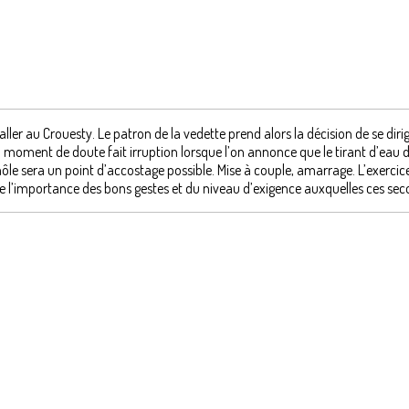
er au Crouesty. Le patron de la vedette prend alors la décision de se diri
moment de doute fait irruption lorsque l’on annonce que le tirant d’eau d’
ôle sera un point d’accostage possible. Mise à couple, amarrage. L’exercic
de l’importance des bons gestes et du niveau d’exigence auxquelles ces se