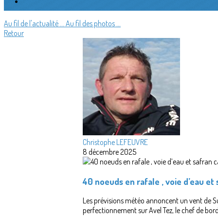
Au fil de l'actualité ...
Au fil des photos ...
Retour
Christophe LEFEUVRE
8 décembre 2025
40 noeuds en rafale , voie d’eau et 
Les prévisions météo annoncent un vent de S
perfectionnement sur Avel Tez, le chef de bor