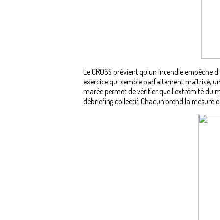
Le CROSS prévient qu’un incendie empêche d’all
exercice qui semble parfaitement maîtrisé, un 
marée permet de vérifier que l’extrémité du m
débriefing collectif. Chacun prend la mesure 