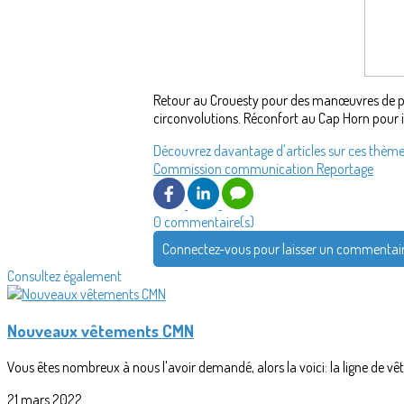
Retour au Crouesty pour des manœuvres de port
circonvolutions. Réconfort au Cap Horn pour
Découvrez davantage d'articles sur ces thème
Commission communication
Reportage
0 commentaire(s)
Connectez-vous pour laisser un commentai
Consultez également
Nouveaux vêtements CMN
Vous êtes nombreux à nous l'avoir demandé, alors la voici: la ligne de v
21 mars 2022