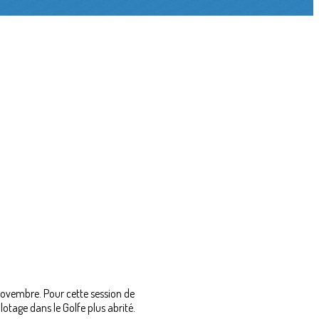
ovembre. Pour cette session de
otage dans le Golfe plus abrité.