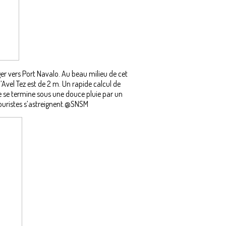
ger vers Port Navalo. Au beau milieu de cet
Avel Tez est de 2 m. Un rapide calcul de
e se termine sous une douce pluie par un
couristes s’astreignent.@SNSM