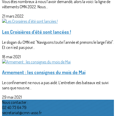
Vous êtes nombreux à nous l'avoir demandé, alors la voici: la ligne de
vêtements CMN 2022. Nous...
21 mars 2022
Les Croisières d'été sont lancées !
Le slogan du CMN est "Naviguons toute l'année et prenons le large l'été".
Et ce n'est pas pour...
18 mai 2021
Armement : les consignes du mois de Mai
Le confinement ne nous a pas aidé. L’entretien des bateaux est suivi
sans que nous ne...
29 mai 2021
Nous contacter :
02 40 73 64 79
secretariat@cmn-asso.fr