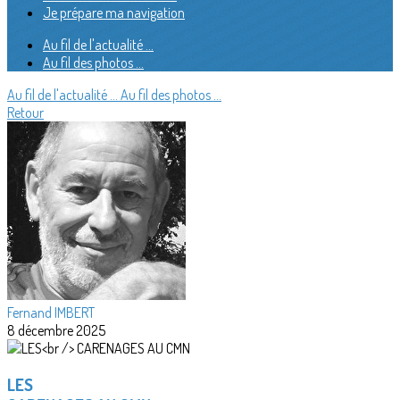
Je prépare ma navigation
Au fil de l'actualité ...
Au fil des photos ...
Au fil de l'actualité ...
Au fil des photos ...
Retour
Fernand IMBERT
8 décembre 2025
LES