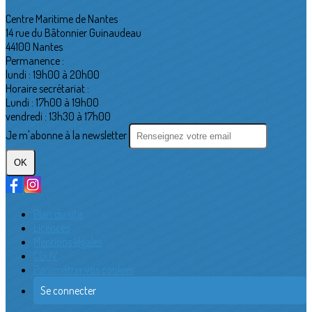
Centre Maritime de Nantes
14 rue du Bâtonnier Guinaudeau
44100 Nantes
Permanence :
lundi : 19h00 à 20h00
Horaire secrétariat :
Lundi : 17h00 à 19h00
vendredi : 13h30 à 17h00
Je m'abonne à la newsletter
OK
Plan du site
Licences
Mentions légales
CGUV
Paramétrer vos cookies
Se connecter