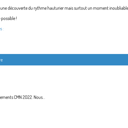
 une découverte du rythme hauturier mais surtout un moment inoubliable
possible !
s :
re
êtements CMN 2022. Nous...