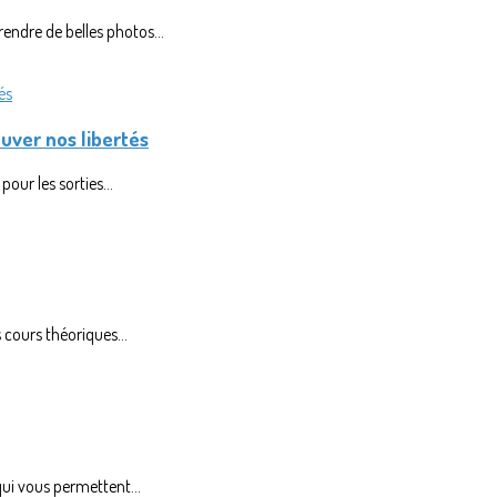
endre de belles photos...
uver nos libertés
our les sorties...
cours théoriques...
qui vous permettent...