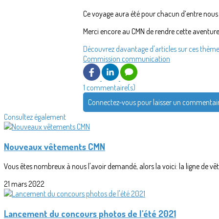
Ce voyage aura été pour chacun d’entre nous
Merci encore au CMN de rendre cette aventure 
Découvrez davantage d'articles sur ces thème
Commission communication
1 commentaire(s)
Connectez-vous pour laisser un commentai
Consultez également
Nouveaux vêtements CMN
Vous êtes nombreux à nous l'avoir demandé, alors la voici: la ligne de v
21 mars 2022
Lancement du concours photos de l'été 2021