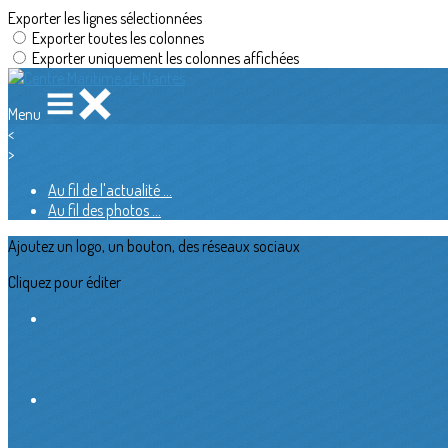
Exporter les lignes sélectionnées
Exporter toutes les colonnes
Exporter uniquement les colonnes affichées
Menu
<
>
Au fil de l'actualité ...
Au fil des photos ...
Ajoutez un logo, un bouton, des réseaux sociaux
Cliquez pour éditer