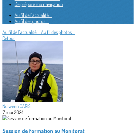
Je prépare ma navigation
Au fil de l'actualité ...
Au fil des photos ...
Au fil de l'actualité ...
Au fil des photos ...
Retour
Nolwenn CARIS
7 mai 2024
Session de formation au Monitorat