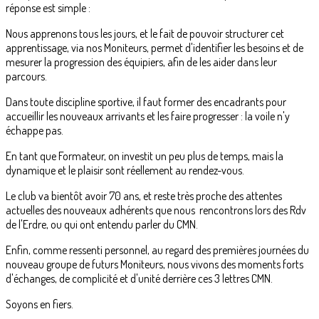
réponse est simple :
Nous apprenons tous les jours, et le fait de pouvoir structurer cet
apprentissage, via nos Moniteurs, permet d'identifier les besoins et de
mesurer la progression des équipiers, afin de les aider dans leur
parcours.
Dans toute discipline sportive, il faut former des encadrants pour
accueillir les nouveaux arrivants et les faire progresser : la voile n'y
échappe pas.
En tant que Formateur, on investit un peu plus de temps, mais la
dynamique et le plaisir sont réellement au rendez-vous.
Le club va bientôt avoir 70 ans, et reste très proche des attentes
actuelles des nouveaux adhérents que nous rencontrons lors des Rdv
de l'Erdre, ou qui ont entendu parler du CMN.
Enfin, comme ressenti personnel, au regard des premières journées du
nouveau groupe de futurs Moniteurs, nous vivons des moments forts
d'échanges, de complicité et d'unité derrière ces 3 lettres CMN.
Soyons en fiers.