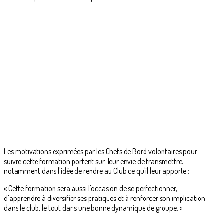
Les motivations exprimées par les Chefs de Bord volontaires pour
suivre cette formation portent sur leur envie de transmettre,
notamment dans l'idée de rendre au Club ce qu'il leur apporte :
« Cette formation sera aussi l'occasion de se perfectionner,
d'apprendre à diversifier ses pratiques et à renforcer son implication
dans le club, le tout dans une bonne dynamique de groupe. »