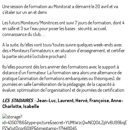
Une session de formation au Monitorat a démarré le 20 avril et va
s’étaler sur un an et demi.
Les futurs Moniteurs/Monitrices ont suivi 7 jours de formation, dont 4
en salle et 3 sur l’eau pour poser les bases : sécurité, accueil,
connaissance du club, ….
A la suite, ils/elles vont tous/toutes suivre quelques week-ends avec
des « Moniteurs Formateurs », en situation d'enseignement, et certifier
la partie sécurité (octobre prochain).
Ils/elles pourront dès lors animer des formations avec le support à
distance d'un Formateur. La formation sera alors une alternance de
pratique (animation de formations embarquées ou théoriques), de
journées en salle (amélioration de la pédagogie, de la capacité à
évaluer, optimisation de l'organisation) et de journées de certification.
LES STAGIAIRES
: Jean-Luc, Laurent, Hervé, Françoise, Anne-
Charlotte, Isabelle