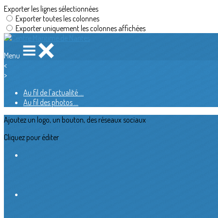
Exporter les lignes sélectionnées
Exporter toutes les colonnes
Exporter uniquement les colonnes affichées
Menu
<
>
Au fil de l'actualité ...
Au fil des photos ...
Ajoutez un logo, un bouton, des réseaux sociaux
Cliquez pour éditer