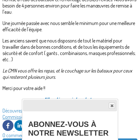
besoin de 4 personnes environ pour faire les manœuvres de remise à
l'eau.
Une journée passée avec nous semble le minimum pour une meilleure
efficacité de l'équipe.
Les anciens savent que nous disposons de tout le matériel pour
travailler dans de bonnes conditions, et de tous les équipements de
sécurité et de confort ( gants , combinaisons, masques professionnels;
etc...)
Le CMN vous offre les repas, et le couchage sur les bateaux pour ceux
qui resteront plusieurs jours.
Merci pour votre aide !!
Allez découvrir les photos
Découvrez davantage d'articles sur ces thèmes :
Commission armement
ABONNEZ-VOUS À
NOTRE NEWSLETTER
0 commentaire(s)