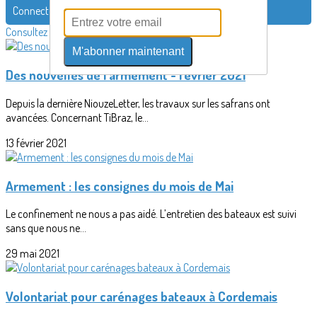
Connectez-vous pour laisser un commentaire
Consultez également
M'abonner maintenant
Des nouvelles de l'armément - février 2021
Depuis la dernière NiouzeLetter, les travaux sur les safrans ont
avancées. Concernant TiBraz, le...
13 février 2021
Armement : les consignes du mois de Mai
Le confinement ne nous a pas aidé. L’entretien des bateaux est suivi
sans que nous ne...
29 mai 2021
Volontariat pour carénages bateaux à Cordemais