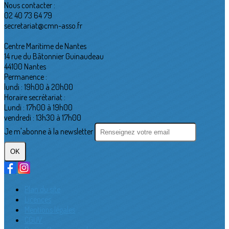
Nous contacter :
02 40 73 64 79
secretariat@cmn-asso.fr
Centre Maritime de Nantes
14 rue du Bâtonnier Guinaudeau
44100 Nantes
Permanence :
lundi : 19h00 à 20h00
Horaire secrétariat :
Lundi : 17h00 à 19h00
vendredi : 13h30 à 17h00
Je m'abonne à la newsletter
OK
Plan du site
Licences
Mentions légales
CGUV