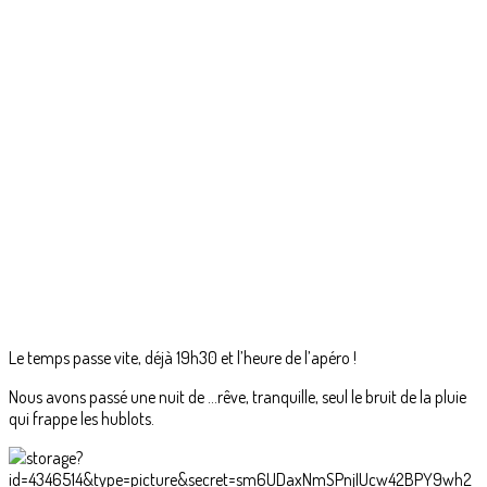
Le temps passe vite, déjà 19h30 et l’heure de l’apéro !
Nous avons passé une nuit de …rêve, tranquille, seul le bruit de la pluie
qui frappe les hublots.