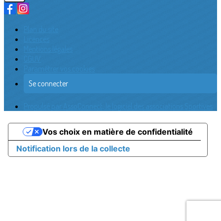
Plan du site
Licences
Mentions légales
CGUV
Paramétrer vos cookies
Se connecter
Propulsé par AssoConnect, le logiciel des associations Sportives
Vos choix en matière de confidentialité
Notification lors de la collecte