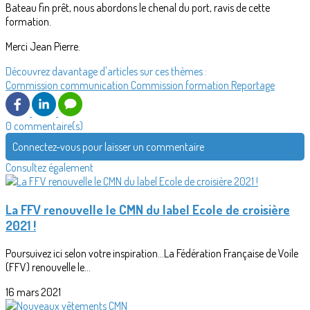
Bateau fin prêt, nous abordons le chenal du port, ravis de cette
formation.
Merci Jean Pierre.
Découvrez davantage d'articles sur ces thèmes :
Commission communication
Commission formation
Reportage
0 commentaire(s)
Connectez-vous pour laisser un commentaire
Consultez également
La FFV renouvelle le CMN du label Ecole de croisière
2021 !
Poursuivez ici selon votre inspiration...La Fédération Française de Voile
(FFV) renouvelle le...
16 mars 2021