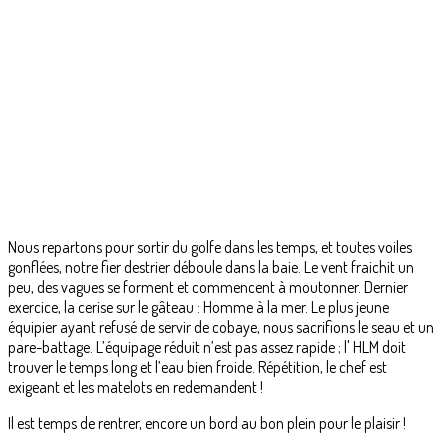
Nous repartons pour sortir du golfe dans les temps, et toutes voiles
gonflées, notre fier destrier déboule dans la baie. Le vent fraichit un
peu, des vagues se forment et commencent à moutonner. Dernier
exercice, la cerise sur le gâteau : Homme à la mer. Le plus jeune
équipier ayant refusé de servir de cobaye, nous sacrifions le seau et un
pare-battage. L’équipage réduit n’est pas assez rapide ; l' HLM doit
trouver le temps long et l’eau bien froide. Répétition, le chef est
exigeant et les matelots en redemandent !
Il est temps de rentrer, encore un bord au bon plein pour le plaisir !