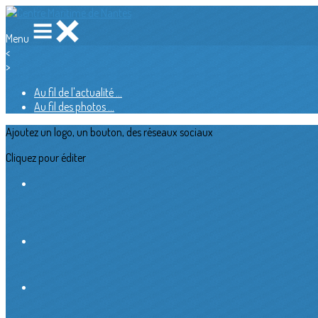
Menu
<
>
Au fil de l'actualité ...
Au fil des photos ...
Ajoutez un logo, un bouton, des réseaux sociaux
Cliquez pour éditer