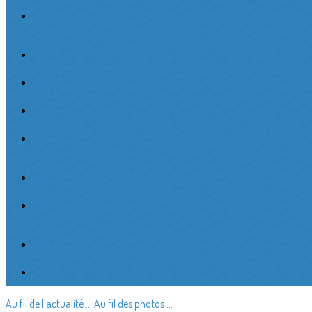
Au fil de l'actualité ...
Au fil des photos ...