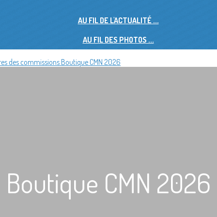
AU FIL DE L'ACTUALITÉ ...
AU FIL DES PHOTOS ...
es des commissions
Boutique CMN 2026
Boutique CMN 2026