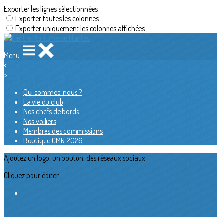
Exporter les lignes sélectionnées
Exporter toutes les colonnes
Exporter uniquement les colonnes affichées
Menu
<
>
Qui sommes-nous ?
La vie du club
Nos chefs de bords
Nos voiliers
Membres des commissions
Boutique CMN 2026
Ajoutez un logo, un bouton, des réseaux sociaux
Cliquez pour éditer