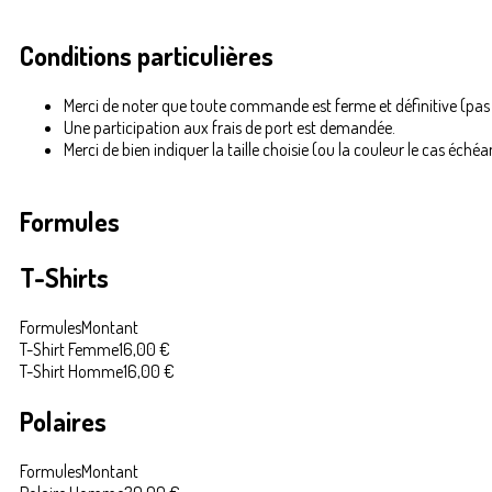
Conditions particulières
Merci de noter que toute commande est ferme et définitive (pa
Une participation aux frais de port est demandée.
Merci de bien indiquer la taille choisie (ou la couleur le cas éché
Formules
T-Shirts
Formules
Montant
T-Shirt Femme
16,00 €
T-Shirt Homme
16,00 €
Polaires
Formules
Montant