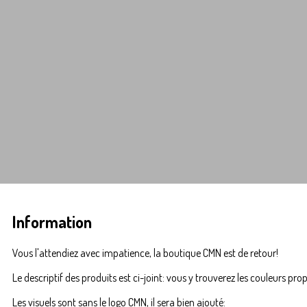
Information
Vous l'attendiez avec impatience, la boutique CMN est de retour!
Le descriptif des produits est ci-joint: vous y trouverez les couleurs propo
Les visuels sont sans le logo CMN, il sera bien ajouté: