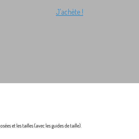
J'achète !
sées et les tailles (avec les guides de taille).