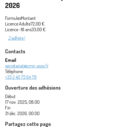
2026
Formules
Montant
Licence Adulte
72,00 €
Licence -18 ans
33,00 €
J'adhère !
Contacts
Email
secretariat@cmn-asso.fr
Téléphone
+33 2 40 73 64 79
Ouverture des adhésions
Début
17 nov. 2025, 08:00
Fin
31 déc. 2026, 00:00
Partagez cette page