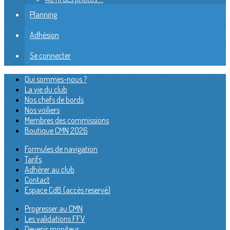
Planning
Adhésion
Se connecter
Qui sommes-nous ?
La vie du club
Nos chefs de bords
Nos voiliers
Membres des commissions
Boutique CMN 2026
Formules de navigation
Tarifs
Adhérer au club
Contact
Espace CdB (accès reservé)
Progresser au CMN
Les validations FFV
Devenir moniteur