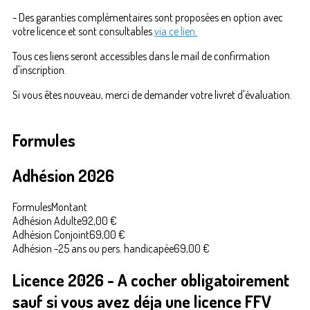
- Des garanties complémentaires sont proposées en option avec
votre licence et sont consultables
via ce lien.
Tous ces liens seront accessibles dans le mail de confirmation
d'inscription.
Si vous êtes nouveau, merci de demander votre livret d'évaluation.
Formules
Adhésion 2026
Formules
Montant
Adhésion Adulte
92,00 €
Adhésion Conjoint
69,00 €
Adhésion -25 ans ou pers. handicapée
69,00 €
Licence 2026 - A cocher obligatoirement
sauf si vous avez déja une licence FFV