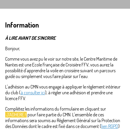
Information
À LIRE AVANT DE S'INCRIRE
Bonjour,
Comme vous avez pu le voir sur notre site, le Centre Maritime de
Nantes est une Ecole Française de Croisière FFV, vous aurez la
possibilité d'apprendre la voile en croisière suivant un parcours
guidé ou simplement vous faire plaisir sur l'eau.
L'adhésion au CMN vous engage à appliquer le règlement intérieur
du club (
à consulter ici
), à régler une adhésion et prendre une
licence FFV.
Complétez les informations du formulaire en cliquant sur
J'ADHERE !
pour faire partie du CMN. L'ensemble de ces
informations sera soumis au Règlement Général sur la Protection
des Données dont le cadre est fixé dans ce document (
lien RGPD
)